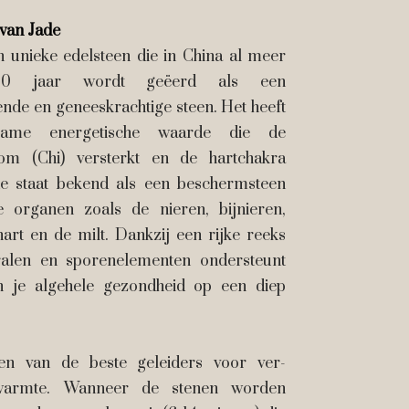
van Jade
n unieke edelsteen die in China al meer
0 jaar wordt geëerd als een
de en geneeskrachtige steen. Het heeft
zame energetische waarde die de
oom (Chi) versterkt en de hartchakra
de staat bekend als een beschermsteen
le organen zoals de nieren, bijnieren,
 hart en de milt. Dankzij een rijke reeks
alen en sporenelementen ondersteunt
n je algehele gezondheid op een diep
en van de beste geleiders voor ver-
dwarmte. Wanneer de stenen worden