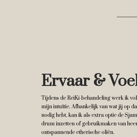
Ervaar & Voe
Tijdens de ReiKi-behandeling werk ik vol
mijn intuïtie. Afhankelijk van wat jij op
nodig hebt, kan ik als extra optie de Sj
drum inzetten of gebruikmaken van heerl
ontspannende etherische oliën.