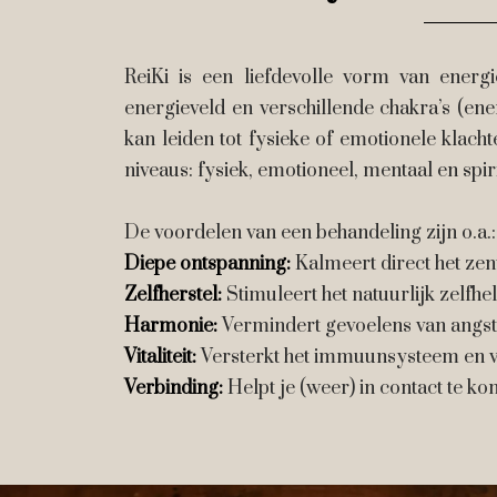
ReiKi is een liefdevolle vorm van energ
energieveld en verschillende chakra’s (en
kan leiden tot fysieke of emotionele klach
niveaus: fysiek, emotioneel, mentaal en spir
De voordelen van een behandeling zijn o.a.:
Diepe ontspanning:
Kalmeert direct het zen
Zelfherstel:
Stimuleert het natuurlijk zelfh
Harmonie:
Vermindert gevoelens van angst 
Vitaliteit:
Versterkt het immuunsysteem en ve
Verbinding:
Helpt je (weer) in contact te kome