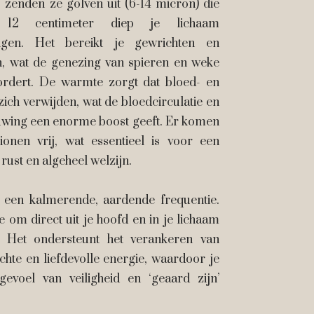
zenden ze golven uit (6-14 micron) die
 12 centimeter diep je lichaam
ngen. Het bereikt je gewrichten en
n, wat de genezing van spieren en weke
ordert. De warmte zorgt dat bloed- en
zich verwijden, wat de bloedcirculatie en
uwing een enorme boost geeft. Er komen
ionen vrij, wat essentieel is voor een
rust en algeheel welzijn.
t een kalmerende, aardende frequentie.
je om direct uit je hoofd en in je lichaam
 Het ondersteunt het verankeren van
hte en liefdevolle energie, waardoor je
gevoel van veiligheid en ‘geaard zijn’