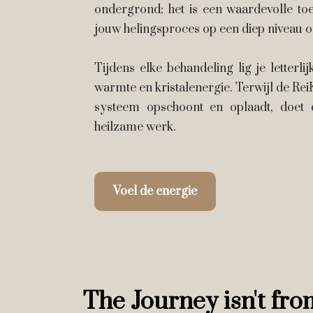
ondergrond; het is een waardevolle to
jouw helingsproces op een diep niveau o
Tijdens elke behandeling lig je letterli
warmte en kristalenergie. Terwijl de Rei
systeem opschoont en oplaadt, doet 
heilzame werk.
Voel de energie
The Journey isn't from