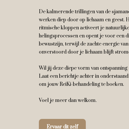
De kalmerende trillingen van de sjam
werken diep door op lichaam en geest. 
ritmische kloppen activeert je natuurlijk
helingsprocessen en opent je voor een d
bewustzijn, terwijl de zachte energie van
onverstoord door je lichaam blijft strom
Wil jij deze diepe vorm van ontspanning
Laat een berichtje achter in onderstaand
om jouw ReiKi-behandeling te boeken.
Voel je meer dan welkom.
Ervaar dit zelf