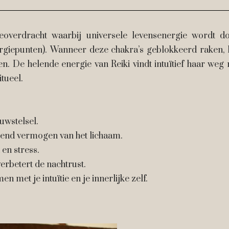
ieoverdracht waarbij universele levensenergie wordt 
ergiepunten). Wanneer deze chakra’s geblokkeerd raken, 
ten. De helende energie van Reiki vindt intuïtief haar we
itueel.
uwstelsel.
elend vermogen van het lichaam.
en stress.
rbetert de nachtrust.
n met je intuïtie en je innerlijke zelf.