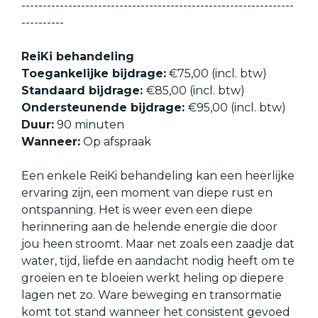
----------------------------------------------------------------
----------
ReiKi behandeling
Toegankelijke bijdrage:
€75,00 (incl. btw)
Standaard bijdrage:
€85,00 (incl. btw)
Ondersteunende bijdrage:
€95,00 (incl. btw)
Duur:
90 minuten
Wanneer:
Op afspraak
Een enkele ReiKi behandeling kan een heerlijke
ervaring zijn, een moment van diepe rust en
ontspanning. Het is weer even een diepe
herinnering aan de helende energie die door
jou heen stroomt. Maar net zoals een zaadje dat
water, tijd, liefde en aandacht nodig heeft om te
groeien en te bloeien werkt heling op diepere
lagen net zo. Ware beweging en transormatie
komt tot stand wanneer het consistent gevoed