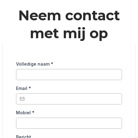
Neem contact
met mij op
Volledige naam
*
Email
*
Mobiel
*
Bericht