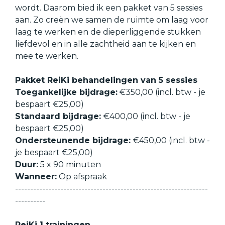
wordt. Daarom bied ik een pakket van 5 sessies
aan. Zo creën we samen de ruimte om laag voor
laag te werken en de dieperliggende stukken
liefdevol en in alle zachtheid aan te kijken en
mee te werken.
Pakket ReiKi behandelingen van 5 sessies
Toegankelijke bijdrage:
€350,00 (incl. btw - je
bespaart €25,00)
Standaard bijdrage:
€400,00 (incl. btw - je
bespaart €25,00)
Ondersteunende bijdrage:
€450,00 (incl. btw -
je bespaart €25,00)
Duur:
5 x 90 minuten
Wanneer:
Op afspraak
----------------------------------------------------------------
----------
ReiKi 1 trainingen