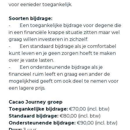
voor eenieder toegankelijk.
Soorten bijdrage:
-
Een toegankelijke bijdrage voor degene die
in een financiële krappe situatie zitten maar wel
graag willen investeren in zichzelf.
-
Een standaard bijdrage als je comfortabel
kunt leven en je geen zorgen hoeft te maken
over je vaste lasten.
-
Een ondersteunende bijdrage als je
financieel ruim leeft en graag een ander de
mogelijkheid geeft om ook deel te nemen voor
een lagere prijs.
Cacao Journey groep
Toegankelijke bijdrage:
€70,00 (incl. btw)
Standaard bijdrage:
€80,00 (incl. btw)
Ondersteunende bijdrage:
€90,00 (incl. btw)
Duur:
3 uur