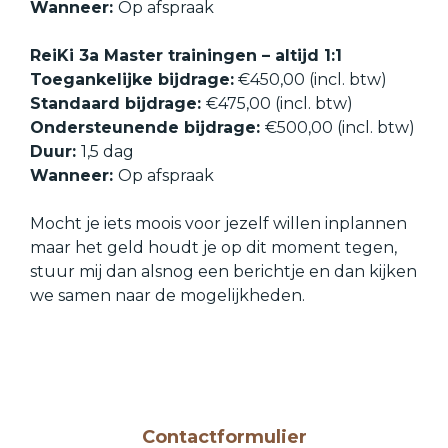
Wanneer:
Op afspraak
ReiKi 3a Master trainingen – altijd 1:1
Toegankelijke bijdrage:
€450,00 (incl. btw)
Standaard bijdrage:
€475,00 (incl. btw)
Ondersteunende bijdrage:
€500,00 (incl. btw)
Duur:
1,5 dag
Wanneer:
Op afspraak
Mocht je iets moois voor jezelf willen inplannen
maar het geld houdt je op dit moment tegen,
stuur mij dan alsnog een berichtje en dan kijken
we samen naar de mogelijkheden.
Contactformulier